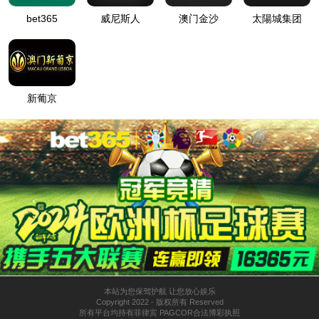
首页
8181801威尼斯