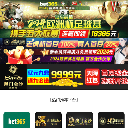
8181801威尼斯(中国)有限公司
上海8181801威尼斯新型材料科技有限公司